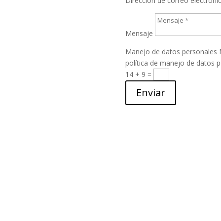
Dirección de correo electróni
Mensaje
Manejo de datos personales
política de manejo de datos 
14 + 9
=
Enviar