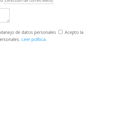
co
Manejo de datos personales
Acepto la
personales.
Leer política.