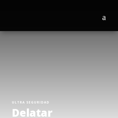
ULTRA SEGURIDAD
Delatar