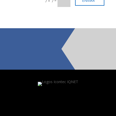
=
ENVIAR
7 + 7