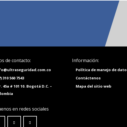
os de contacto:
Información:
fo@ultraseguridad.com.co
Política de manejo de dato
7) 310 560 7543
Contáctenos
r. 45a # 101 10. Bogotá D.C. –
Mapa del sitio web
lombia
uenos en redes sociales