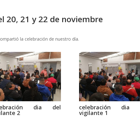
el 20, 21 y 22 de noviembre
mpartió la celebración de nuestro día.
lebración dia del
celebración dia 
ilante 2
vigilante 1